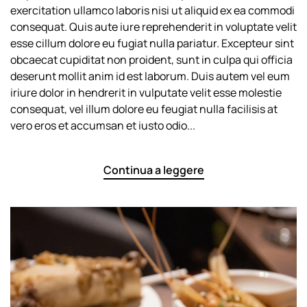
Music
exercitation ullamco laboris nisi ut aliquid ex ea commodi
consequat. Quis aute iure reprehenderit in voluptate velit
esse cillum dolore eu fugiat nulla pariatur. Excepteur sint
obcaecat cupiditat non proident, sunt in culpa qui officia
deserunt mollit anim id est laborum. Duis autem vel eum
iriure dolor in hendrerit in vulputate velit esse molestie
consequat, vel illum dolore eu feugiat nulla facilisis at
vero eros et accumsan et iusto odio...
Continua a leggere