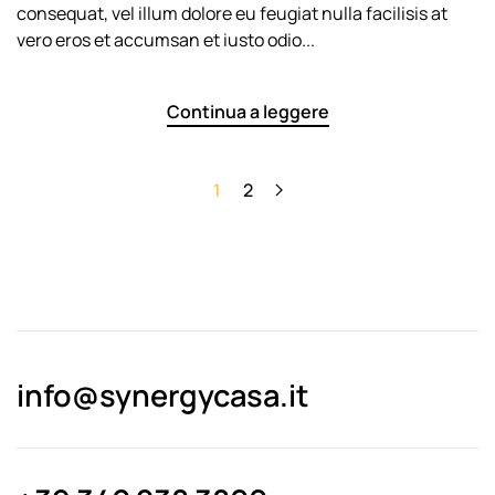
consequat, vel illum dolore eu feugiat nulla facilisis at
vero eros et accumsan et iusto odio...
Continua a leggere
1
2
info@synergycasa.it