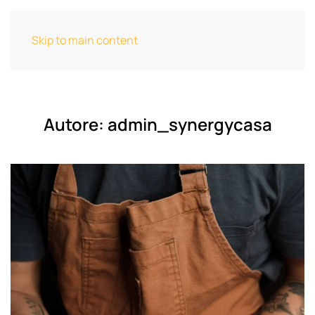
Skip to main content
Autore:
admin_synergycasa