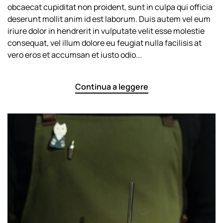
obcaecat cupiditat non proident, sunt in culpa qui officia
deserunt mollit anim id est laborum. Duis autem vel eum
iriure dolor in hendrerit in vulputate velit esse molestie
consequat, vel illum dolore eu feugiat nulla facilisis at
vero eros et accumsan et iusto odio...
Continua a leggere