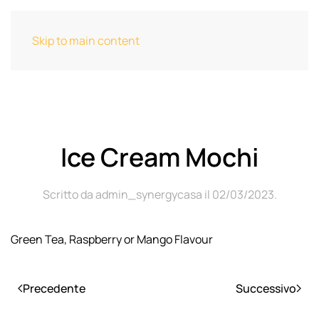
Skip to main content
Ice Cream Mochi
Scritto da
admin_synergycasa
il
02/03/2023
.
Green Tea, Raspberry or Mango Flavour
Precedente
Successivo