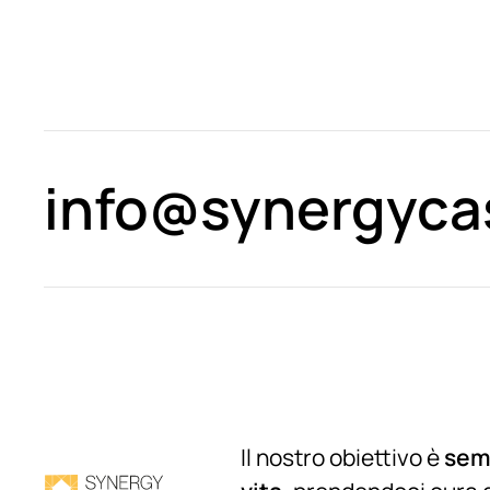
info@synergycas
Il nostro obiettivo è
semp