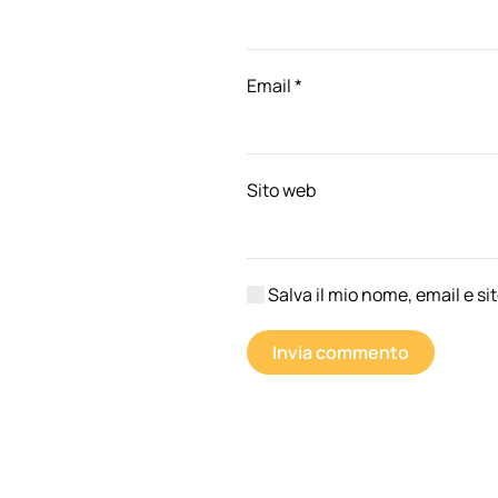
Email
*
Sito web
Salva il mio nome, email e s
Invia commento