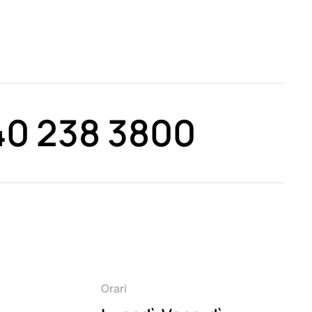
40 238 3800
Orari