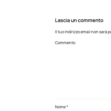
Lascia un commento
Il tuo indirizzo email non sarà
Commento
Nome
*