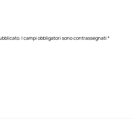
 pubblicato. I campi obbligatori sono contrassegnati
*