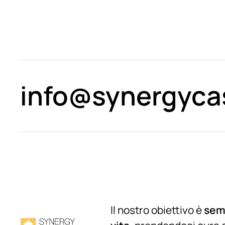
info@synergycas
Il nostro obiettivo è
semp