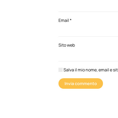
Email
*
Sito web
Salva il mio nome, email e s
Invia commento