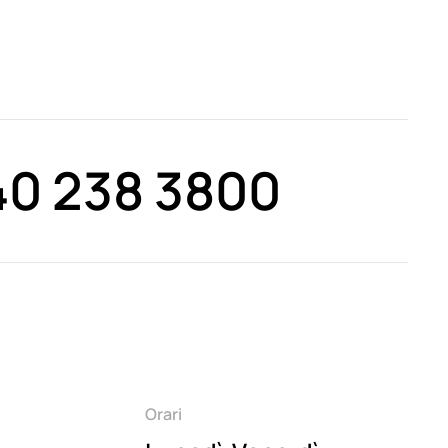
40 238 3800
Orari