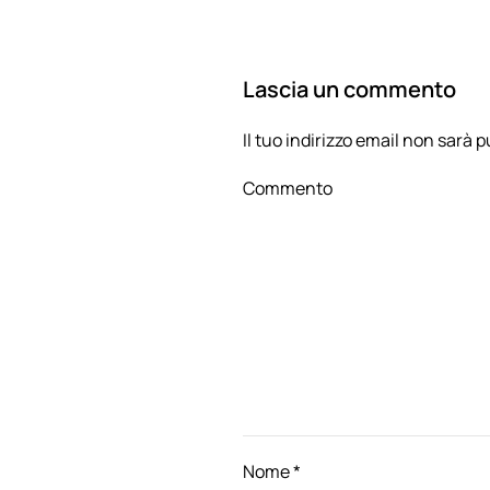
Lascia un commento
Il tuo indirizzo email non sarà
Commento
Nome
*