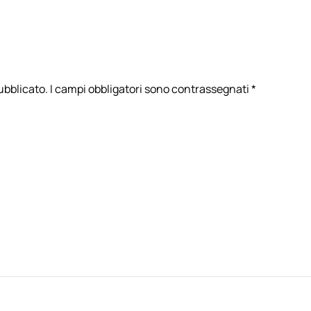
 pubblicato. I campi obbligatori sono contrassegnati
*